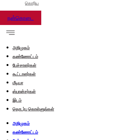
கொரிய
நன்கொடை
அறிமுகம்
கண்ணோட்டம்
பேச்சாளர்கள்
கூட்டாளர்கள்
மீடியா
ஸ்பான்சர்கள்
இடம்
தொடர்பு கொள்ளுங்கள்
அறிமுகம்
கண்ணோட்டம்