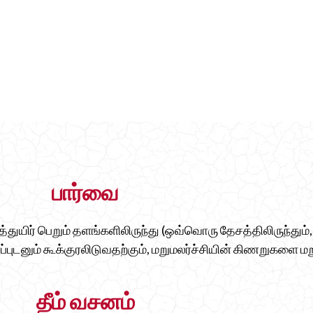
பார்வை
த்துயிர் பெறும் தளங்களிலிருந்து (ஒவ்வொரு தேசத்திலிருந்து
ர்ப்புடனும் கூக்குரலிடுவதற்கும், மறுமலர்ச்சியின் கிணறுகளை மற
தீம் வசனம்