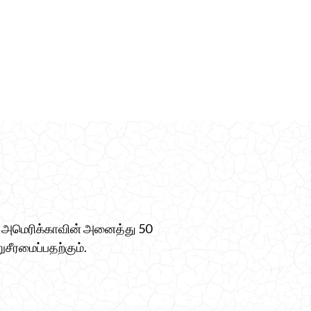
ம், அமெரிக்காவின் அனைத்து 50
ுசீரமைப்பதற்கும்.