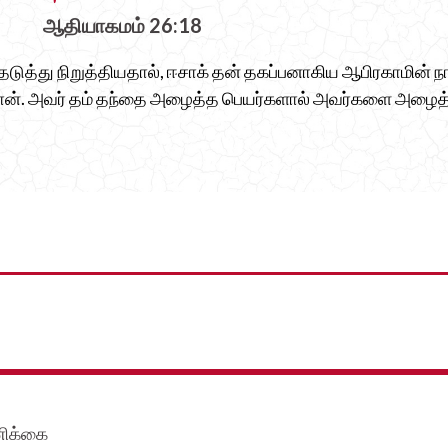
ஆதியாகமம் 26:18
தடுத்து நிறுத்தியதால், ஈசாக் தன் தகப்பனாகிய ஆபிரகாமின் ந
ன். அவர் தம் தந்தை அழைத்த பெயர்களால் அவர்களை அழைத்
ணிக்கை