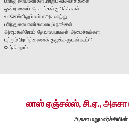
பரிந்துரையாளர்கள் மற்றும் விசுவாசிகளை
ஒன்றிணைப்பதே எங்கள் குறிக்கோள்.
உலகெங்கிலும் உள்ள அனைத்து
பரிந்துரையாளர்களையும் நாங்கள்
அழைக்கிறோம், தேவாலயங்கள், அமைச்சுக்கள்
மற்றும் பிரார்த்தனைக் குழுக்களுடன் கூட்டு
சேர்கிறோம்.
லாஸ் ஏஞ்சல்ஸ், சி.ஏ., அசுசா
அசுசா மறுமலர்ச்சியின்