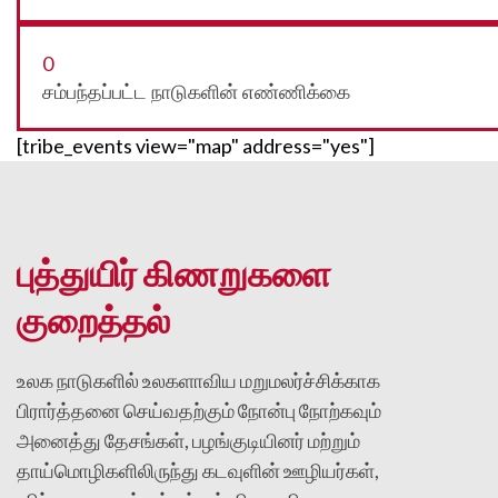
0
சம்பந்தப்பட்ட நாடுகளின் எண்ணிக்கை
[tribe_events view="map" address="yes"]
புத்துயிர் கிணறுகளை
குறைத்தல்
உலக நாடுகளில் உலகளாவிய மறுமலர்ச்சிக்காக
பிரார்த்தனை செய்வதற்கும் நோன்பு நோற்கவும்
அனைத்து தேசங்கள், பழங்குடியினர் மற்றும்
தாய்மொழிகளிலிருந்து கடவுளின் ஊழியர்கள்,