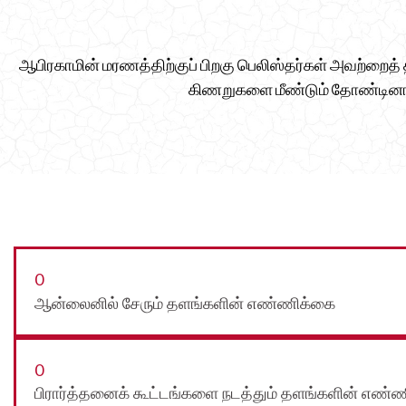
ஆபிரகாமின் மரணத்திற்குப் பிறகு பெலிஸ்தர்கள் அவற்றைத் 
கிணறுகளை மீண்டும் தோண்டினா
0
ஆன்லைனில் சேரும் தளங்களின் எண்ணிக்கை
0
பிரார்த்தனைக் கூட்டங்களை நடத்தும் தளங்களின் எண்