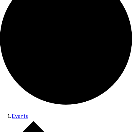
Events