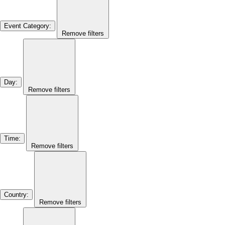
Event Category
:
Remove filters
Day
:
Remove filters
Time
:
Remove filters
Country
:
Remove filters