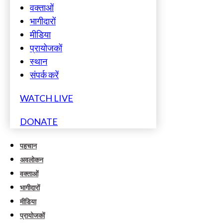
वक्ताओं
भागीदारों
मीडिया
प्रायोजकों
स्थान
संपर्क करें
WATCH LIVE
DONATE
पहचान
अवलोकन
वक्ताओं
भागीदारों
मीडिया
प्रायोजकों