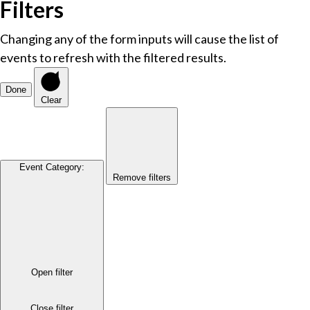
Filters
Changing any of the form inputs will cause the list of
events to refresh with the filtered results.
Done
Clear
Event Category
:
Remove filters
Open filter
Close filter