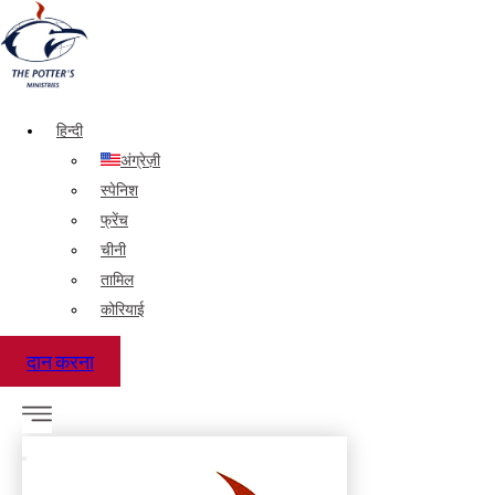
हिन्दी
अंग्रेज़ी
स्पेनिश
फ्रेंच
चीनी
तामिल
कोरियाई
दान करना