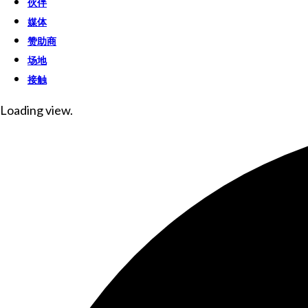
伙伴
媒体
赞助商
场地
接触
Loading view.