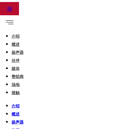
捐
介绍
概述
扬声器
伙伴
媒体
赞助商
场地
接触
介绍
概述
扬声器