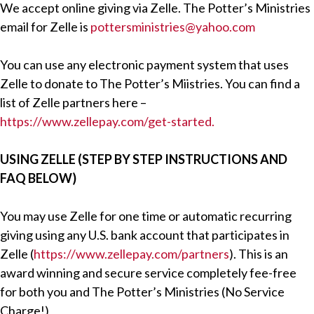
We accept online giving via Zelle. The Potter’s Ministries
email for Zelle is
pottersministries@yahoo.com
You can use any electronic payment system that uses
Zelle to donate to The Potter’s Miistries. You can find a
list of Zelle partners here –
https://www.zellepay.com/get-started.
USING ZELLE (STEP BY STEP INSTRUCTIONS AND
FAQ BELOW)
You may use Zelle for one time or automatic recurring
giving using any U.S. bank account that participates in
Zelle (
https://www.zellepay.com/partners
). This is an
award winning and secure service completely fee-free
for both you and The Potter’s Ministries (No Service
Charge!)