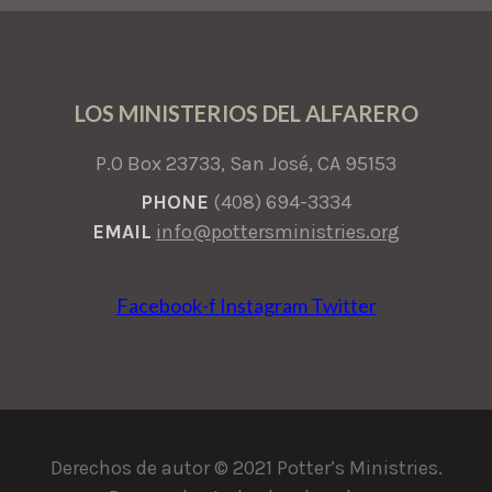
LOS MINISTERIOS DEL ALFARERO
P.O Box 23733, San José, CA 95153
PHONE
(408) 694-3334
EMAIL
info@pottersministries.org
Facebook-f
Instagram
Twitter
Derechos de autor © 2021 Potter’s Ministries.