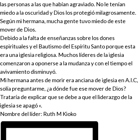
las personas a las que habían agraviado. No le tenían
miedo a la oscuridad y Dios los protegió milagrosamente.
Según mi hermana, mucha gente tuvo miedo de este
mover de Dios.
Debido a la falta de enseñanzas sobre los dones
espirituales y el Bautismo del Espíritu Santo porque esta
era una iglesia religiosa. Muchos líderes de la iglesia
comenzaron a oponerse a la mudanza y con el tiempo el
avivamiento disminuyó.
Mi hermana antes de morir era anciana de iglesia en A.I.C,
solía preguntarme, ¿a dónde fue ese mover de Dios?
Trataría de explicar que se debe a que el liderazgo de la
iglesia se apagó «.
Nombre del líder: Ruth M Kioko