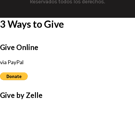
Reservados todos los derechos.
3 Ways to Give
Give Online
via PayPal
Give by Zelle