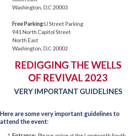
Washington, D.C 20003
Free Parking:
U Street Parking
941 North Capitol Street
North East
Washington, D.C 20002
REDIGGING THE WELLS
OF REVIVAL 2023
VERY IMPORTANT GUIDELINES
Here are some very important guidelines to
attend the event:
Entrance:
Please arrive at the Longworth South