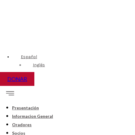
Español
Inglés
DONAR
Presentación
Informacion General
Oradores
Socios