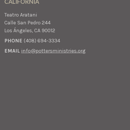
CALIFORNIA
Teatro Aratani
Calle San Pedro 244
Los Ángeles, CA 90012
PHONE
(408) 694-3334
EMAIL
info@pottersministries.org