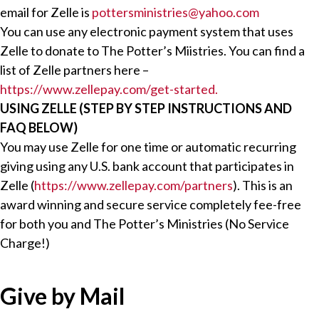
email for Zelle is
pottersministries@yahoo.com
You can use any electronic payment system that uses
Zelle to donate to The Potter’s Miistries. You can find a
list of Zelle partners here –
https://www.zellepay.com/get-started.
USING ZELLE (STEP BY STEP INSTRUCTIONS AND
FAQ BELOW)
You may use Zelle for one time or automatic recurring
giving using any U.S. bank account that participates in
Zelle (
https://www.zellepay.com/partners
). This is an
award winning and secure service completely fee-free
for both you and The Potter’s Ministries (No Service
Charge!)
Give by Mail