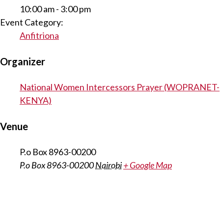
10:00 am - 3:00 pm
Event Category:
Anfitriona
Organizer
National Women Intercessors Prayer (WOPRANET-
KENYA)
Venue
P.o Box 8963-00200
P.o Box 8963-00200
Nairobi
+ Google Map