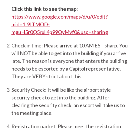
Click this link to see the map:
https://www.google.com/maps/d/u/0/edit?
mid=1t9ITMOD-
mguH5r0Q5rxll4p99QvMvf0&usp=sharing
Check in time: Please arrive at 10 AM EST sharp. You
will NOT be able to get into the building if you arrive
late. The reason is everyone that enters the building
needs to be escorted by a Capitol representative.
They are VERY strict about this.
Security Check: It will be like the airport style
security check to get into the building. After
clearing the security check, an escort will take us to
the meeting place.
Registration packet: Please meet the registration