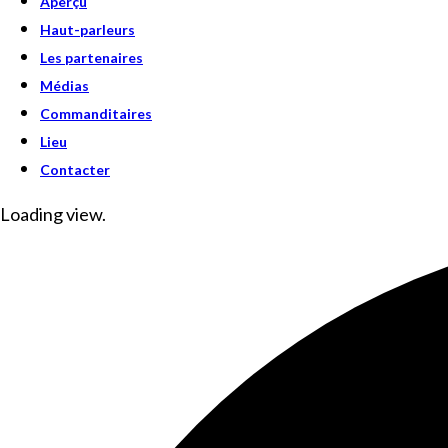
Aperçu
Haut-parleurs
Les partenaires
Médias
Commanditaires
Lieu
Contacter
Loading view.