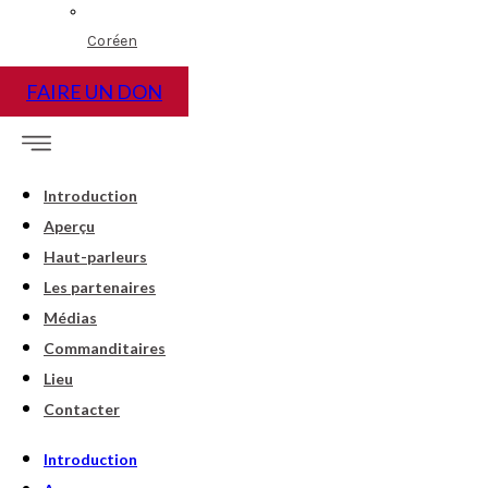
Coréen
FAIRE UN DON
Introduction
Aperçu
Haut-parleurs
Les partenaires
Médias
Commanditaires
Lieu
Contacter
Introduction